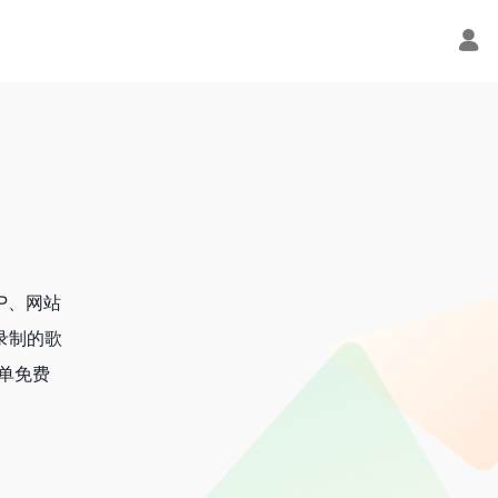
P、网站
录制的歌
单免费