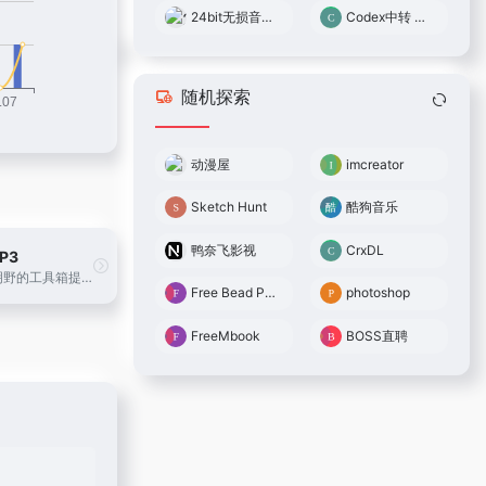
24bit无损音乐网
Codex中转 0.05倍率
随机探索
动漫屋
imcreator
Sketch Hunt
酷狗音乐
鸭奈飞影视
CrxDL
P3
MCTool刘明野的工具箱提供在线音乐解析，在线视频解析，MD5在线加密，更多好用、易用的工具还在不断添加中，欢迎访问！
Free Bead Pattern Maker
photoshop
FreeMbook
BOSS直聘