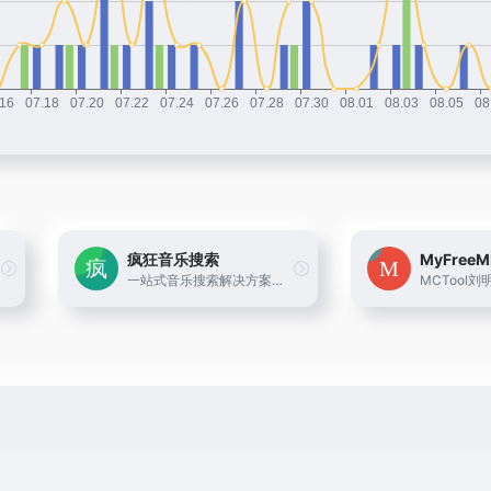
疯狂音乐搜索
MyFreeM
一站式音乐搜索解决方案，可搜索试听下载网易云音乐、QQ音乐、酷狗音乐、酷我音乐、虾米音乐、百度音乐、一听音乐、咪咕音乐、荔枝FM、蜻蜓FM、喜马拉雅FM、全民K歌、5sing原创翻唱音乐。