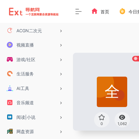
首页
今日
ACGN二次元
视频直播
游戏/社区
生活服务
AI工具
音乐频道
阅读|小说
0
1,062
网盘资源