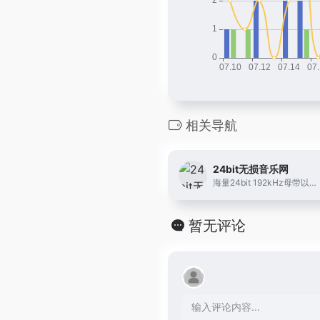
相关导航
24bit无损音乐网
海量24bit 192kHz母带以及24bit 96kHz母带音乐下载，海量母带级别音质无损下载，无需网盘直接直链在线下载。
暂无评论