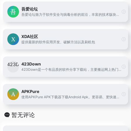
吾爱论坛
吾爱论坛致力于软件安全与病毒分析的前沿，丰富的技术版块交相辉映，由无数热衷于软件加密解密及反病毒爱好者共同维护
XDA社区
提供最新的软件应用开发、破解方法以及刷机包
423Down
423Down是一个有品质的软件分享下载站，主要搬运网上热门的电脑软件和安卓应用、以及提供zdBryan个人修改的去广告绿色破解软件。
APKPure
使用APKPure APK下载器下载Android Apk。更容易、更快速、更安全地发现你想要的东西！
暂无评论