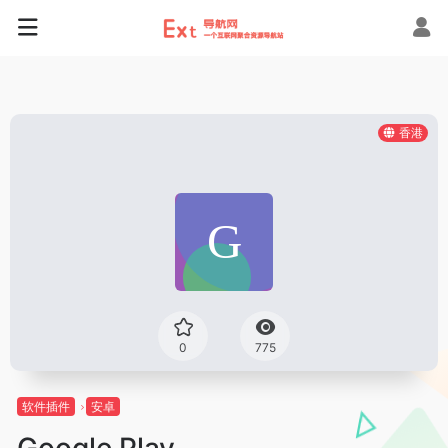
香港
0
775
软件插件
安卓
Google Play