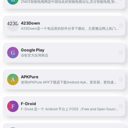
ZNDS智能电视网是中国知名的智能电视论坛,关注智能电视,智能电视盒,安卓电视,安卓TV,安卓机顶盒论坛,智能电视软件下载,Android智能电视机,智能电视游戏。安卓智能电视TV应用市场,TV OS Rom,刷机教程,安卓TV软件下载,Android电视软件商店,智能电视APP应用分享和交流。
423Down
423Down是一个有品质的软件分享下载站，主要搬运网上热门的电脑软件和安卓应用、以及提供zdBryan个人修改的去广告绿色破解软件。
Google Play
谷歌官方应用商店
APKPure
使用APKPure APK下载器下载Android Apk。更容易、更快速、更安全地发现你想要的东西！
F-Droid
F-Droid 是一个 Android 平台上 FOSS（Free and Open Source Software，自由开源软件）的目录，并提供下载安装支持。使用客户端可以更轻松地浏览、安装及跟进设备上的应用更新。