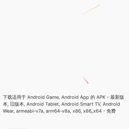
下载适用于 Android Game, Android App 的 APK - 最新版
本, 旧版本, Android Tablet, Android Smart TV, Android
Wear, armeabi-v7a, arm64-v8a, x86, x86_x64 - 免费