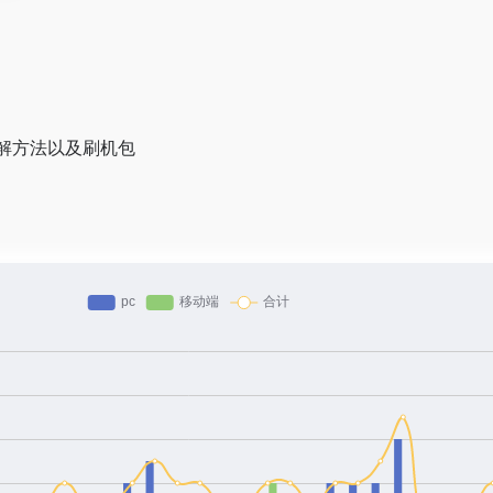
解方法以及刷机包