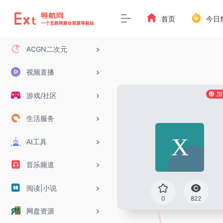
首页
今日
ACGN二次元
视频直播
加
游戏/社区
生活服务
AI工具
音乐频道
阅读|小说
0
822
网盘资源