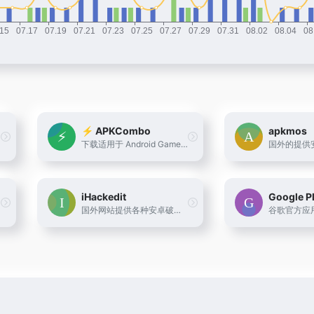
⚡ APKCombo
apkmos
下载适用于 Android Game, Android App 的 APK - 最新版本, 旧版本, Android Tablet, Android Smart TV, Android Wear, armeabi-v7a, arm64-v8a, x86, x86_x64 - 免费
iHackedit
Google P
国外网站提供各种安卓破解软件和IOS软件下载
谷歌官方应