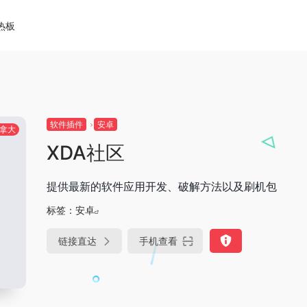
热板
软件插件
安卓
拿大
XDA社区
提供最新的软件应用开发、破解方法以及刷机包
标签：
安卓
链接直达
手机查看