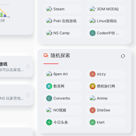
Steam
3DM MOD站
Poki 在线游戏
Linux游戏站
NS Camp
Codex中转 0.05倍率
随机探索
线游戏
在Poki上，你可以在家或在路上玩免费的网络游戏。Poki有最好的在线游戏选择，并提供了最有趣的体验，独自或与朋友一起玩。我们支持手机和桌面游戏。
6pen Art
sizzy
数英网
携程旅行网
Convertio
Anime
NS Camp（NS 玩家营地），为 Nintendo Switch 玩家提供便捷的中文游戏搜索与资源导航。支持按标题搜索 Switch 游戏，快速获取网盘链接与提取码，专注高质量整理与分享。
NO视频
SiteSee
今日头条
klart