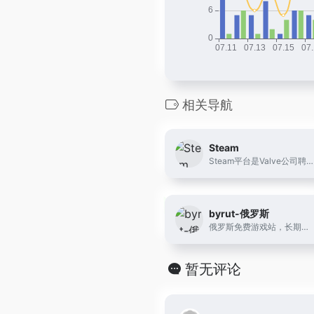
相关导航
Steam
Steam平台是Valve公司聘请BitTorrent(BT下载)发明者布拉姆·科恩亲自开发设计的游戏平台。Steam平台是目前全球最大的综合性数字发行平台之一。玩家可以在该平台购买、下载、讨论、上传和分享游戏和软件。
byrut-俄罗斯
俄罗斯免费游戏站，长期更新，大部分steam热门游戏都有
暂无评论