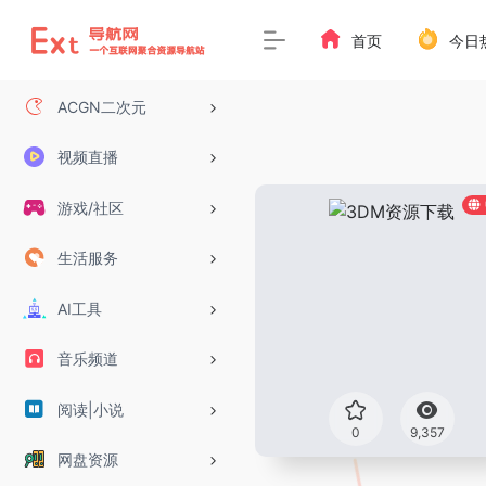
首页
今日
ACGN二次元
视频直播
游戏/社区
生活服务
AI工具
音乐频道
阅读|小说
0
9,357
网盘资源