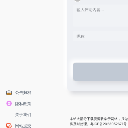
公告归档
隐私政策
关于我们
本站大部分下载资源收集于网络，只做
将及时处理。
粤ICP备2023052671号
网站提交