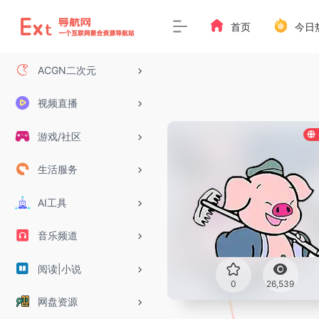
首页
今日
ACGN二次元
视频直播
游戏/社区
生活服务
AI工具
音乐频道
阅读|小说
0
26,539
网盘资源