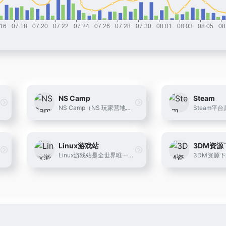
NS Camp
Steam
NS Camp（NS 玩家营地），为 Nintendo Switch 玩家提供便捷的中文游戏搜索与资源导航。支持按标题搜索 Switch 游戏，快速获取网盘链接与提取码，专注高质量整理与分享。
Linux游戏站
3DM资源
Linux游戏站是全世界唯一全面介绍Linux游戏及相关工具的中文社区，本站秉承简洁而不简单的办站原则，为广大Linux用户娱乐性而奋斗！