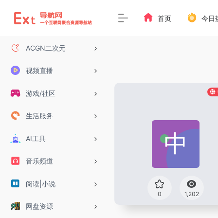
首页
今日
ACGN二次元
视频直播
游戏/社区
生活服务
AI工具
音乐频道
阅读|小说
0
1,202
网盘资源