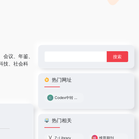
搜
、会议、年鉴、
索：
科技、社会科
热门网址
Codex中转 0.05倍率
热门相关
Z-Library
维普期刊