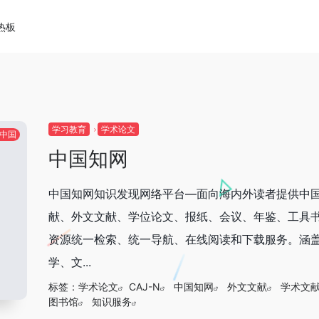
热板
学习教育
学术论文
中国
中国知网
中国知网知识发现网络平台—面向海内外读者提供中
献、外文文献、学位论文、报纸、会议、年鉴、工具
资源统一检索、统一导航、在线阅读和下载服务。涵
学、文...
标签：
学术论文
CAJ-N
中国知网
外文文献
学术文
图书馆
知识服务