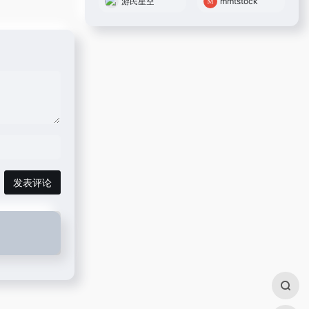
游民星空
mmtstock
发表评论