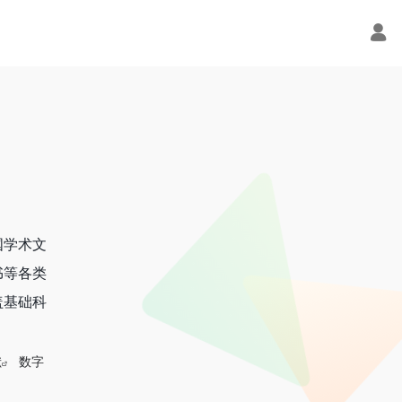
国学术文
书等各类
盖基础科
献
数字