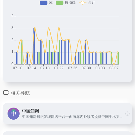
相关导航
中国知网
中国知网知识发现网络平台—面向海内外读者提供中国学术文献、外文文献、学位论文、报纸、会议、年鉴、工具书等各类资源统一检索、统一导航、在线阅读和下载服务。涵盖基础科学、文史哲、工程科技、社会科学、农业、经济与管理科学、医药卫生、信息科技等十大领域。