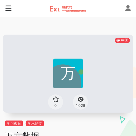
中国
0
1,029
学习教育
学术论文
万方数据