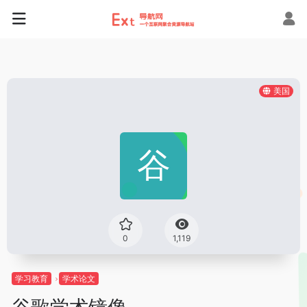
美国
0
1,119
学习教育
学术论文
谷歌学术镜像