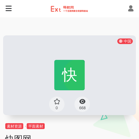
中国
0
668
素材资源
平面素材
快图网