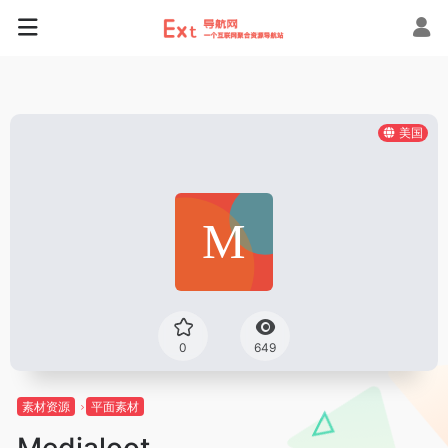
美国
0
649
素材资源
平面素材
Medialoot