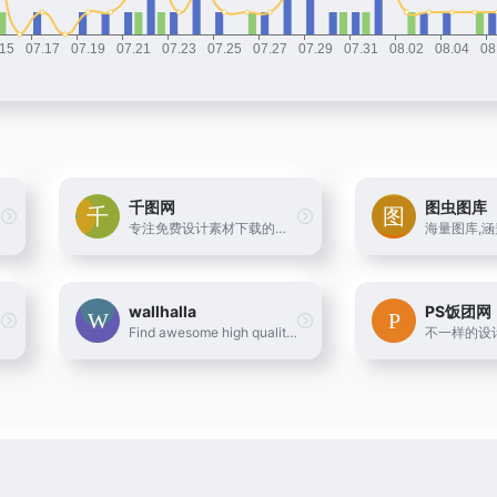
千图网
图虫图库
专注免费设计素材下载的网站
wallhalla
PS饭团网
Find awesome high quality wallpapers for desktop and mobile in one place.