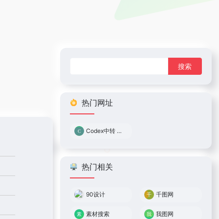
搜
索：
热门网址
Codex中转 0.05倍率
热门相关
90设计
千图网
素材搜索
我图网