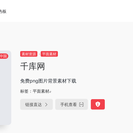
热板
素材资源
平面素材
中国
千库网
免费png图片背景素材下载
标签：
平面素材
链接直达
手机查看