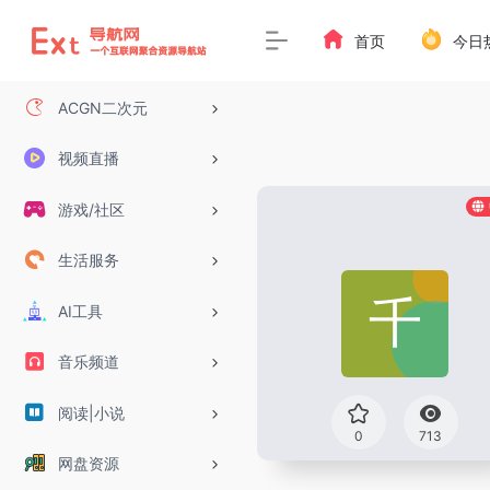
首页
今日
ACGN二次元
视频直播
游戏/社区
生活服务
AI工具
音乐频道
阅读|小说
0
713
网盘资源