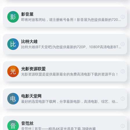
影音屋
即将对游客闭站，请注册账号备用！影音屋为您提供最新的720P、1080P、2K、4K、原盘高清电影下载，内部交流社区，欢迎体验。影音屋，更多好电影待您发现！加入影音电报群加入影音企鹅群淘宝天猫漏洞单
比特大雄
比特大雄(BT天堂吧)为您提供最新的720P、1080P高清电影BT种子下载、热门美剧BT种子下载，本站所有电影BT种子无需注册即可免费下载，支持手机访问，欢迎体验。
光影资源联盟
光影资源联盟是提供最新最全的免费高清电影下载的资源平台！
电影天堂网
最好的迅雷电影下载网，分享最新电影，高清电影、综艺、动漫、电视剧等下载！
音范丝
音范丝 | 首页——精选4K蓝光原盘下载,顶级收藏