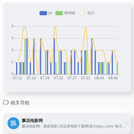
相关导航
飘花电影网
飘花电影网－最新电影,3E迅雷电影下载网(原3edyy.com)-每天搜集最新迅雷免费电影下载。为使用迅雷软件的用户提供最新的免费电影下载、小电影下载、高清电影下载等服务。