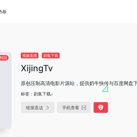
热板
视频直播
剧集下载
韩国
XijingTv
原创压制高清电影片源站，提供奶牛快传与百度网盘
标签：
剧集下载
链接直达
手机查看