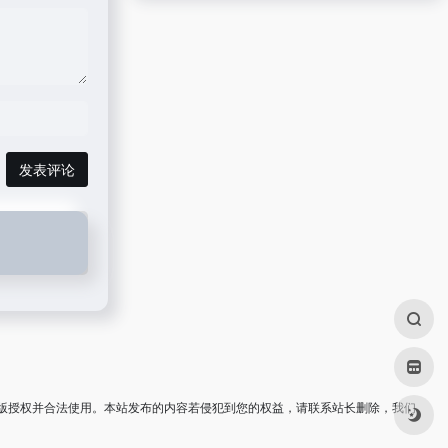
发表评论
版授权并合法使用。本站发布的内容若侵犯到您的权益，请联系站长删除，我们