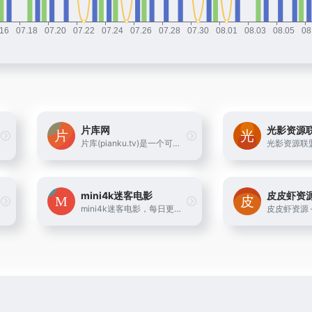
片库网
光影资源
片库(pianku.tv)是一个可在线观看、下载视频的网站，每日收集全网最新的电影、电视剧、动漫高清资源供网友免费下载。
mini4k迷客电影
皮皮虾资
mini4k迷客电影，每日更新最新电影资源，最专业电影推荐，2160P、4K等超高清分辨率电影迅雷下载、百度网盘下载，提供bt种子和磁力链接下载资源。