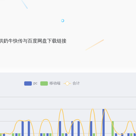
供奶牛快传与百度网盘下载链接