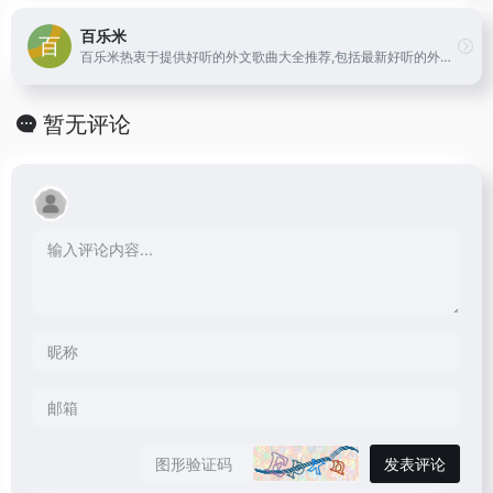
百乐米
百乐米热衷于提供好听的外文歌曲大全推荐,包括最新好听的外文歌曲、热门流行外文歌曲、说唱、乡村、摇滚和经典外文歌曲,提供音乐分享、音乐试听，视频，日志，社区等功能，是专业好听的外文歌曲试听分享下载网站。
暂无评论
发表评论