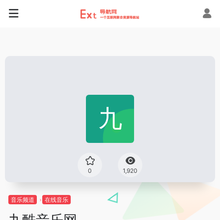
0
1,920
音乐频道
在线音乐
九酷音乐网