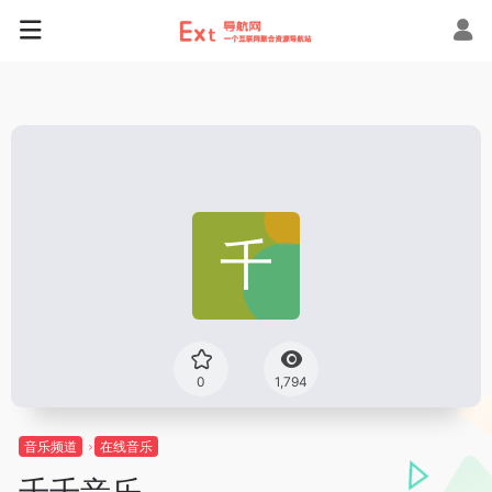
0
1,794
音乐频道
在线音乐
千千音乐