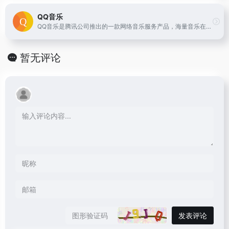
QQ音乐
QQ音乐是腾讯公司推出的一款网络音乐服务产品，海量音乐在线试听、新歌热歌在线首发、歌词翻译、手机铃声下载、高品质无损音乐试听、海量无损曲库、正版音乐下载、空间背景音乐设置、MV观看等，是互联网音乐播放和下载的优选。
暂无评论
发表评论