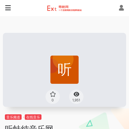
0
1,951
音乐频道
在线音乐
听蛙纯音乐网