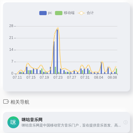
相关导航
咪咕音乐网
咪咕音乐网是中国移动官方音乐门户，旨在提供音乐首发、高品质音乐试听、彩铃订购、歌曲下载、铃音管理、音乐电台、音乐视频等一站式音乐互动体验，好音乐尽在music.migu.cn！