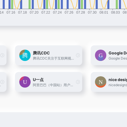
腾讯CDC
Google D
腾讯CDC关注于互联网视觉设计、交互设计、用户研究、前端开发。
Google Des
U一点
nice desi
主题模板下载
阿里巴巴（中国站）用户体验设计部博客U一点设计 UED团队