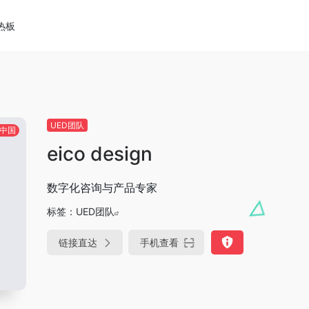
热板
UED团队
中国
eico design
数字化咨询与产品专家
标签：
UED团队
链接直达
手机查看