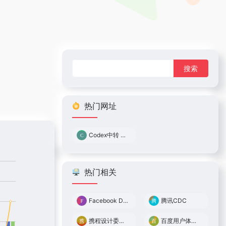
搜
索：
热门网址
Codex中转 0.05倍率
热门相关
Facebook Design
腾讯CDC
携程设计委员会
百度用户体验中心