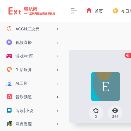
首页
今日
ACGN二次元
视频直播
游戏/社区
生活服务
AI工具
音乐频道
阅读|小说
0
366
网盘资源