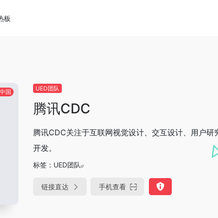
热板
UED团队
中国
腾讯CDC
腾讯CDC关注于互联网视觉设计、交互设计、用户研
开发。
标签：
UED团队
链接直达
手机查看