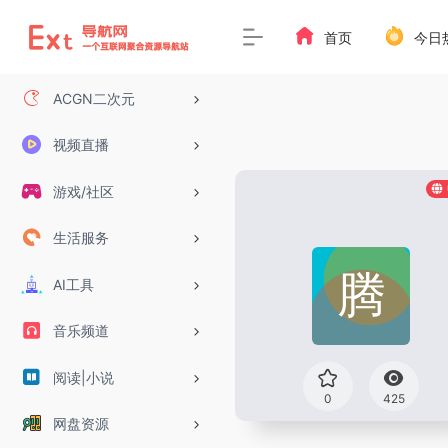
首页
今日
ACGN二次元
视频直播
游戏/社区
生活服务
AI工具
音乐频道
阅读|小说
0
425
网盘资源