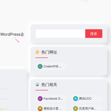
搜
WordPress企
索：
热门网址
Codex中转 0.05倍率
热门相关
Facebook Design
腾讯CDC
携程设计委员会
百度用户体验中心