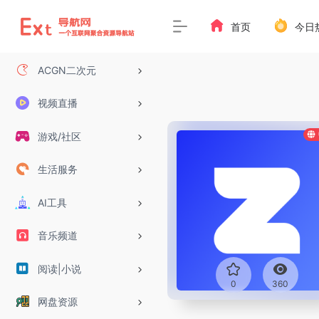
首页
今日
ACGN二次元
视频直播
游戏/社区
生活服务
AI工具
音乐频道
阅读|小说
0
360
网盘资源