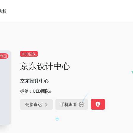
热板
UED团队
中国
京东设计中心
京东设计中心
标签：
UED团队
链接直达
手机查看