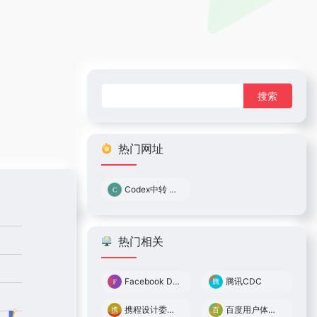
搜
索：
热门网址
Codex中转 0.05倍率
热门相关
Facebook Design
腾讯CDC
携程设计委员会
百度用户体验中心