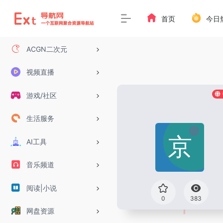
首页
今日
ACGN二次元
视频直播
游戏/社区
生活服务
AI工具
音乐频道
阅读|小说
0
383
网盘资源