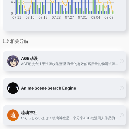
相关导航
AGE动漫
AGE动漫专注于资源收集整理 海量的有效的高质量的动漫资源下载 动漫百度网盘下载
Anime Scene Search Engine
琉璃神社
いらっしゃいませ！琉璃神社是一个分享ACG动漫同人作品的有爱社团,在这里你能找到很多欢乐。