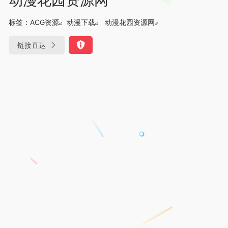
标签：
ACG资源
动漫下载
动漫花园资源网
链接直达