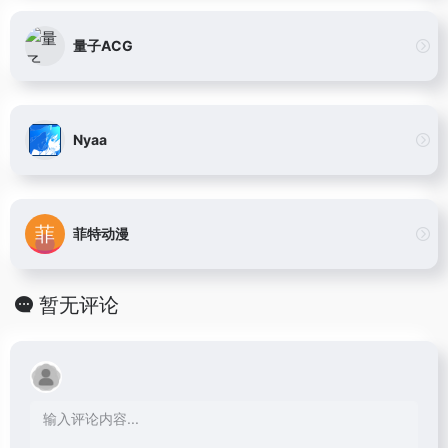
量子ACG
Nyaa
菲特动漫
暂无评论