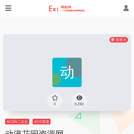
加拿大
0
6,280
ACGN二次元
ACG资源
动漫花园资源网