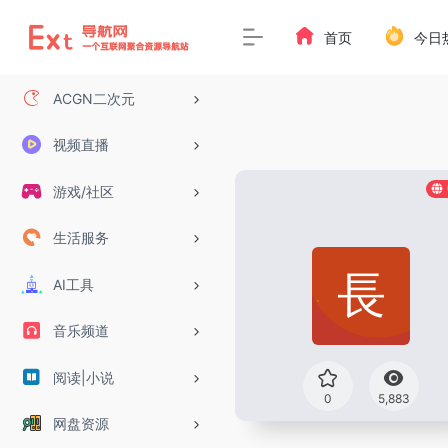
首页
今日
ACGN二次元
视频直播
游戏/社区
生活服务
AI工具
音乐频道
阅读|小说
0
5,883
网盘资源