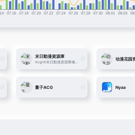
末日動漫資源庫
动漫花园
AcgnX末日動漫資源庫擁有華語...
量子ACG
Nyaa