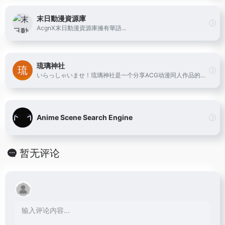
末日動漫資源庫
AcgnX末日動漫資源庫擁有華語...
琉璃神社
いらっしゃいませ！琉璃神社是一个分享ACG动漫同人作品的有爱社团,在这里你能找到很多欢乐。
Anime Scene Search Engine
暂无评论