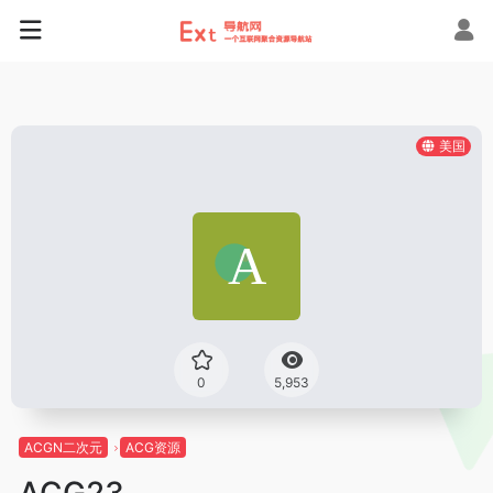
美国
0
5,953
ACGN二次元
ACG资源
ACG23