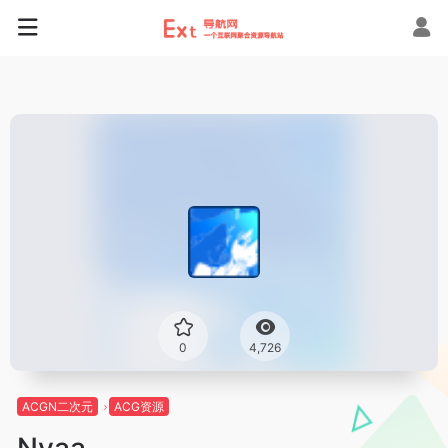
0
4,726
ACGN二次元
ACG资源
Nyaa