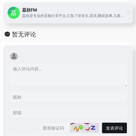
荔枝FM
荔枝是专业的音频分享平台,汇集了听音乐,英语,睡前故事,儿童故事,有声小说,相声段子,历史人文,有声书等数亿条音频,超过2亿用户选择的网络FM,随时随地，想听就听，你喜爱的音频尽在荔枝。
暂无评论
发表评论