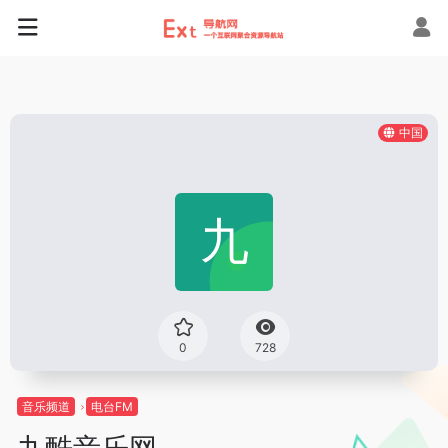
中国
0
728
音乐频道
电台FM
九酷音乐网