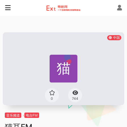
中国
0
744
音乐频道
电台FM
猫耳FM