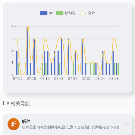
相关导航
听伴
听伴是国内领先的网络电台,汇聚了当前热门的网络电台节目如;音乐,相声,评书,脱口秀,鬼故事,广播剧等高质量音频节目。移动互联网的个性化手机电台,热门音频节目在线收听首选！