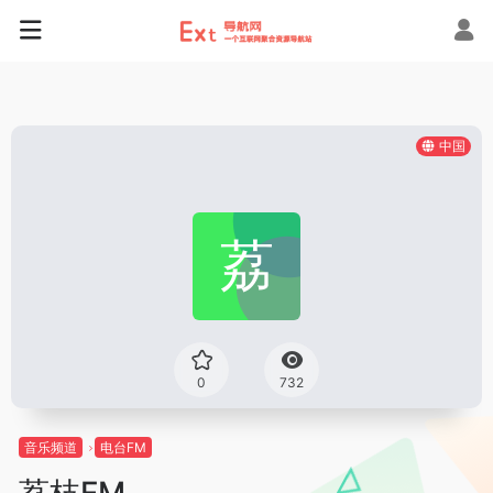
中国
0
732
音乐频道
电台FM
荔枝FM