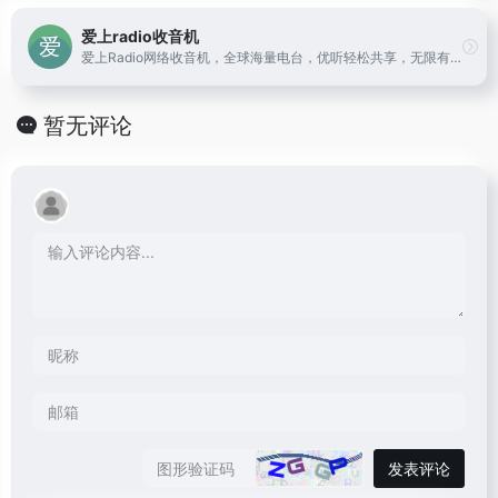
爱上radio收音机
爱上Radio网络收音机，全球海量电台，优听轻松共享，无限有声读物，每天快乐相伴。整合了国内外众多电台频道和有声读物，致力于广播行业的文化推广和精神传播。我们让乡音在异国他乡的同胞心里不再是一枚邮票，我们也会带你到遥远的国度体会别样风情。
暂无评论
发表评论