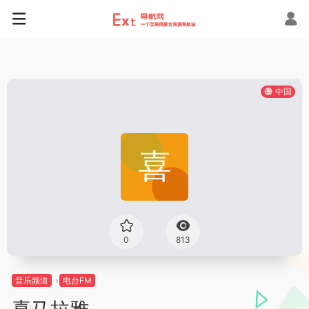
中国
0
813
音乐频道
电台FM
喜马拉雅